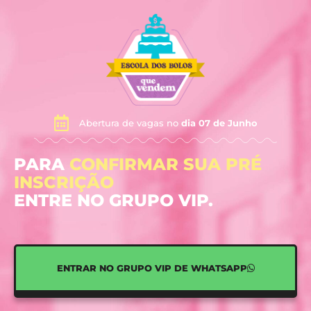
Abertura de vagas no
dia 07 de Junho
PARA
CONFIRMAR SUA PRÉ
INSCRIÇÃO
ENTRE NO GRUPO VIP.
ENTRAR NO GRUPO VIP DE WHATSAPP