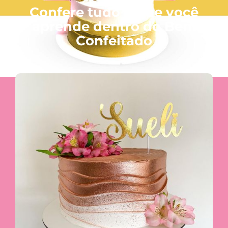
Confere tudo o que você
aprende dentro do Bem
Confeitado