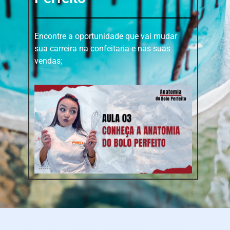
Encontre a oportunidade que vai mudar
sua carreira na confeitaria e nas suas
vendas;