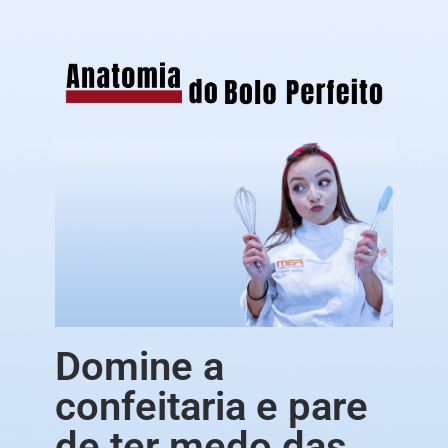
Domine a
confeitaria e pare
de ter medo das