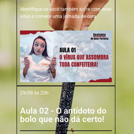
Identifique se você também sofre com esse
vírus e comece uma jornada de cura
29/09 às 20h
Aula 02 - O antídoto do
bolo que não dá certo!