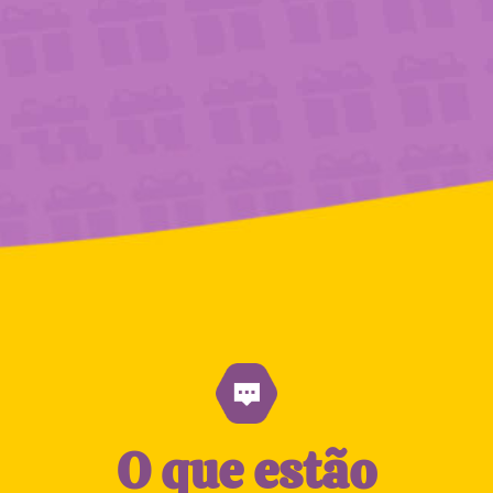
O que estão