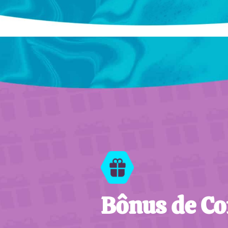
Bônus de C