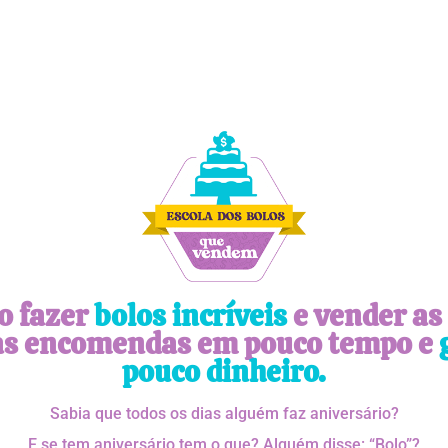
o fazer
bolos incríveis
e vender as
as encomendas em pouco tempo e
pouco dinheiro.
Sabia que todos os dias alguém faz aniversário?
E se tem aniversário tem o que? Alguém disse: “Bolo”?