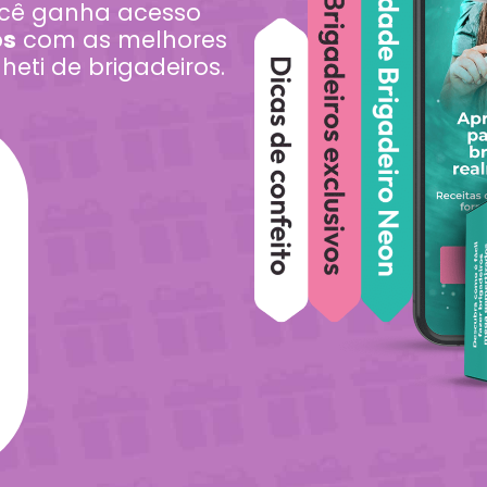
ocê ganha acesso
os
com as melhores
heti de brigadeiros.