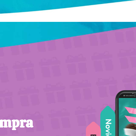
ompra