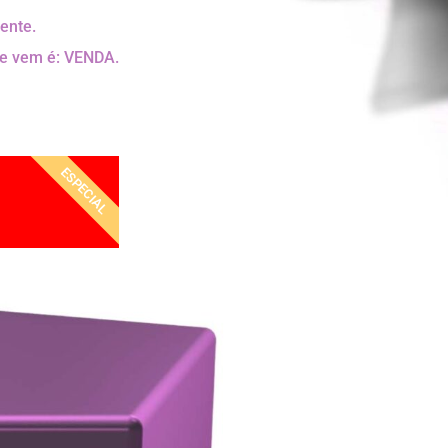
ente.
ue vem é: VENDA.
ESPECIAL