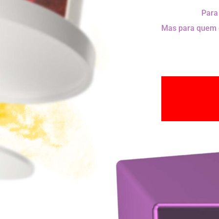
Para
Mas para quem é