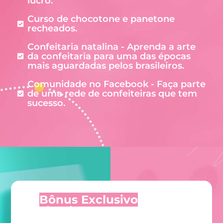
lucro.
Curso de chocotone e panetone
recheados.
Confeitaria natalina - Aprenda a arte
da confeitaria para uma das épocas
mais aguardadas pelos brasileiros.
Comunidade no Facebook - Faça parte
de uma rede de confeiteiras que tem
sucesso.
Bônus Exclusivo
para as
primeiras 24 horas. eBook
de Brigadeiros