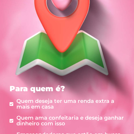
Para quem é?
Quem deseja ter uma renda extra a
mais em casa
Quem ama confeitaria e deseja ganhar
dinheiro com isso