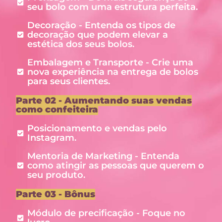
seu bolo com uma estrutura perfeita.
Decoração - Entenda os tipos de
decoração que podem elevar a
estética dos seus bolos.
Embalagem e Transporte - Crie uma
nova experiência na entrega de bolos
para seus clientes.
Parte 02 - Aumentando suas vendas
como confeiteira
Posicionamento e vendas pelo
Instagram.
Mentoria de Marketing - Entenda
como atingir as pessoas que querem o
seu produto.
Parte 03 - Bônus
Módulo de precificação - Foque no