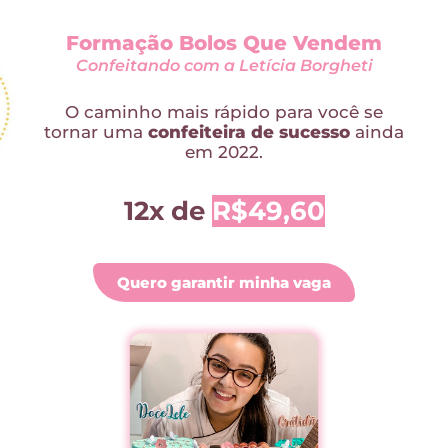
Formação Bolos Que Vendem
Confeitando com a Letícia Borgheti
O caminho mais rápido para você se
tornar uma
confeiteira de sucesso
ainda
em 2022.
12x de
R$49,60
Quero garantir minha vaga