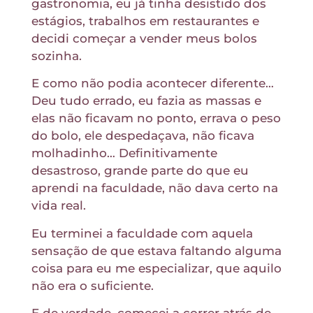
gastronomia, eu já tinha desistido dos
estágios, trabalhos em restaurantes e
decidi começar a vender meus bolos
sozinha.
E como não podia acontecer diferente…
Deu tudo errado, eu fazia as massas e
elas não ficavam no ponto, errava o peso
do bolo, ele despedaçava, não ficava
molhadinho… Definitivamente
desastroso, grande parte do que eu
aprendi na faculdade, não dava certo na
vida real.
Eu terminei a faculdade com aquela
sensação de que estava faltando alguma
coisa para eu me especializar, que aquilo
não era o suficiente.
E de verdade, comecei a correr atrás de