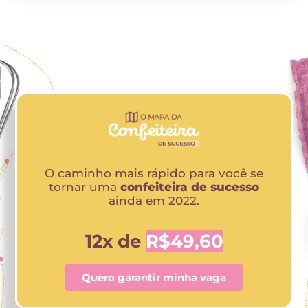
O caminho mais rápido para você se
tornar uma
confeiteira de sucesso
ainda em 2022.
12x de
R$49,60
Quero garantir minha vaga