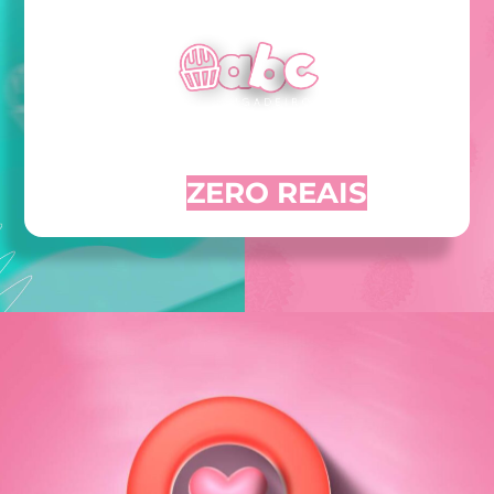
Oferta Exclusiva de R$147 reais
por
ZERO REAIS