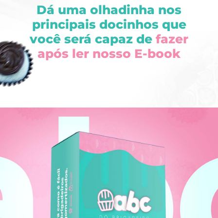
Dá uma olhadinha nos
principais docinhos que
você será capaz de
fazer
após ler nosso E-book