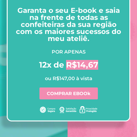
Garanta o seu E-book e saia
na frente de todas as
confeiteiras da sua região
com os maiores sucessos do
meu ateliê.
POR APENAS
12x de
R$14,67
ou R$147,00 à vista
COMPRAR EBOOk