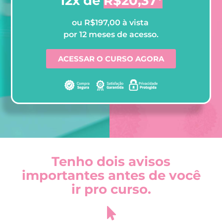
12x de
R$20,37*
ou R$197,00 à vista
por 12 meses de acesso.
ACESSAR O CURSO AGORA
Tenho dois avisos
importantes antes de você
ir pro curso.